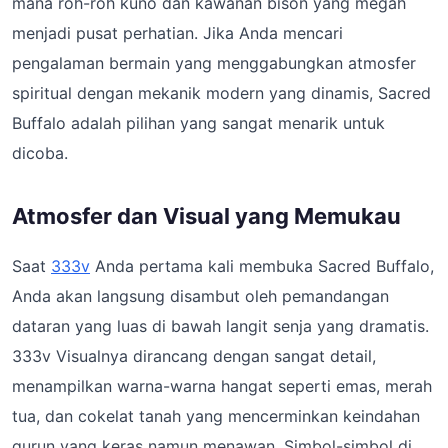
mana roh-roh kuno dan kawanan bison yang megah
menjadi pusat perhatian. Jika Anda mencari
pengalaman bermain yang menggabungkan atmosfer
spiritual dengan mekanik modern yang dinamis, Sacred
Buffalo adalah pilihan yang sangat menarik untuk
dicoba.
Atmosfer dan Visual yang Memukau
Saat
333v
Anda pertama kali membuka Sacred Buffalo,
Anda akan langsung disambut oleh pemandangan
dataran yang luas di bawah langit senja yang dramatis.
333v Visualnya dirancang dengan sangat detail,
menampilkan warna-warna hangat seperti emas, merah
tua, dan cokelat tanah yang mencerminkan keindahan
gurun yang keras namun menawan. Simbol-simbol di