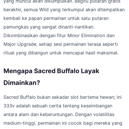
yang muncul akan dikumpulkan. Begitu putaran gratis
berakhir, semua Wild yang terkumpul akan ditempatkan
kembali ke papan permainan untuk satu putaran
pamungkas yang sangat dinanti-nantikan.
Dikombinasikan dengan fitur Minor Elimination dan
Major Upgrade, setiap sesi permainan terasa seperti
ritual yang dibangun untuk mencapai hasil maksimal.
Mengapa Sacred Buffalo Layak
Dimainkan?
Sacred Buffalo bukan sekadar slot bertema hewan; ini
333v adalah sebuah cerita tentang keseimbangan
antara alam dan keberuntungan. Dengan volatilitas
medium-tinggi, permainan ini cocok bagi mereka yang