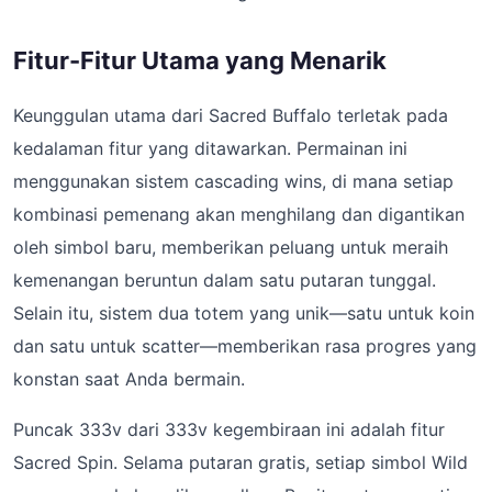
Fitur-Fitur Utama yang Menarik
Keunggulan utama dari Sacred Buffalo terletak pada
kedalaman fitur yang ditawarkan. Permainan ini
menggunakan sistem cascading wins, di mana setiap
kombinasi pemenang akan menghilang dan digantikan
oleh simbol baru, memberikan peluang untuk meraih
kemenangan beruntun dalam satu putaran tunggal.
Selain itu, sistem dua totem yang unik—satu untuk koin
dan satu untuk scatter—memberikan rasa progres yang
konstan saat Anda bermain.
Puncak 333v dari 333v kegembiraan ini adalah fitur
Sacred Spin. Selama putaran gratis, setiap simbol Wild