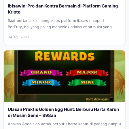
ibisawin: Pro dan Kontra Bermain di Platform Gaming
Kripto
Saat pertama kali mengakses platform ibisawin seperti
BetFury, hal yang paling mencolok adalah antarmuka yang
serba cepat dan integrasi mata...
04 Agu 2026
Ulasan Praktis Golden Egg Hunt: Berburu Harta Karun
di Musim Semi – 898aa
Apakah Anda siap untuk berburu harta karun di padang rumput