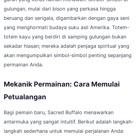
gulungan, mulai dari bison yang perkasa hingga
beruang dan serigala, digambarkan dengan gaya seni
yang menghormati budaya suku asli Amerika. Totem-
totem kayu yang berdiri di samping gulungan bukan
sekadar hiasan; mereka adalah penjaga spiritual yang
akan mengumpulkan simbol-simbol penting sepanjang
permainan Anda.
Mekanik Permainan: Cara Memulai
Petualangan
Bagi pemain baru, Sacred Buffalo menawarkan
antarmuka yang sangat intuitif. Berikut adalah langkah-
langkah sederhana untuk memulai perjalanan Anda: