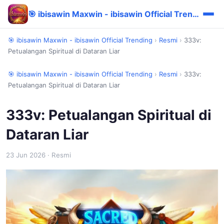
🎯 ibisawin Maxwin - ibisawin Official Trending
🎯 ibisawin Maxwin - ibisawin Official Trending
›
Resmi
›
333v:
Petualangan Spiritual di Dataran Liar
🎯 ibisawin Maxwin - ibisawin Official Trending
›
Resmi
›
333v:
Petualangan Spiritual di Dataran Liar
333v: Petualangan Spiritual di
Dataran Liar
23 Jun 2026
· Resmi