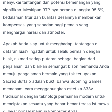
menyukai tantangan dan potensi kemenangan yang
signifikan. Meskipun RTP-nya berada di angka 95,6%,
kedalaman fitur dan kualitas desainnya memberikan
kompensasi yang sepadan bagi pemain yang
menghargai narasi dan atmosfer.
Apakah Anda siap untuk menghadapi tantangan di
dataran luas? Ingatlah untuk selalu bermain dengan
bijak, nikmati setiap putaran sebagai bagian dari
perjalanan, dan biarkan semangat bison memandu Anda
menuju pengalaman bermain yang tak terlupakan.
Sacred Buffalo adalah bukti bahwa Booming Games
memahami cara menggabungkan estetika 333v
tradisional dengan teknologi permainan modern untuk
menciptakan sesuatu yang benar-benar terasa istimewa
di layar ponsel maupun komputer Anda.