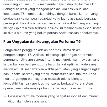
dirancang khusus untuk memenuhi gaya hidup digital masa kini.
Sebagai aplikasi yang mengedepankan kualitas visual dan
kecepatan, T6 membedakan dirinya dengan kurasi konten yang
cerdas dan kemampuan adaptasi yang luar biasa pada berbagai
perangkat. Baik Anda mencari keseruan di waktu luang atau ingin
mengeksplorasi tren terbaru, aplikasi ini memberikan akses instan
ke dunia hiburan yang belum pernah Anda rasakan sebelumnya.
Fitur Unggulan dan Keunggulan Performa T6
Pengalaman pengguna adalah prioritas utama dalam
pengembangan T6. Aplikasi ini dilengkapi dengan antarmuka
pengguna (UI) yang sangat intuitif, memungkinkan navigasi yang
lancar bahkan bagi pengguna baru. Berkat optimasi kode yang
mendalam, T6 menawarkan waktu pemuatan yang sangat singkat
dan koneksi server yang stabil, memastikan sesi hiburan Anda
tidak terganggu oleh lag atau masalah teknis lainnya.
Kompatibilitasnya yang luas mencakup berbagai versi sistem
operasi, menjadikannya pilihan utama bagi jutaan pengguna.
Desain antarmuka modern yang sangat responsif dan mudah
digunakan oleh siapa saja.