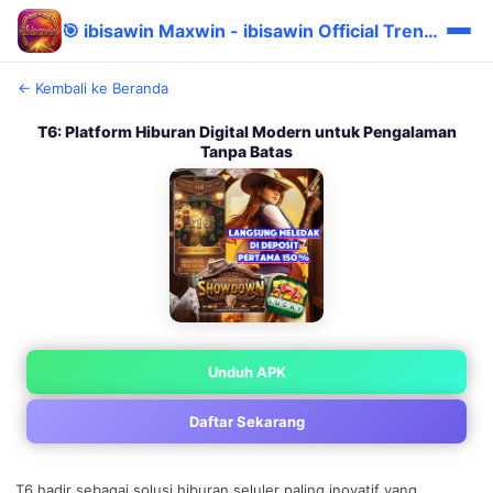
🎯 ibisawin Maxwin - ibisawin Official Trending
← Kembali ke Beranda
T6: Platform Hiburan Digital Modern untuk Pengalaman
Tanpa Batas
Unduh APK
Daftar Sekarang
T6 hadir sebagai solusi hiburan seluler paling inovatif yang