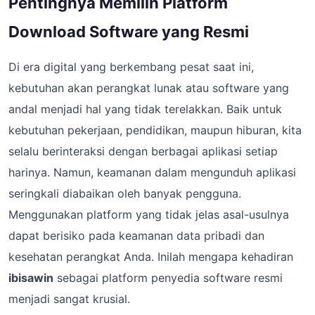
Pentingnya Memilih Platform
Download Software yang Resmi
Di era digital yang berkembang pesat saat ini,
kebutuhan akan perangkat lunak atau software yang
andal menjadi hal yang tidak terelakkan. Baik untuk
kebutuhan pekerjaan, pendidikan, maupun hiburan, kita
selalu berinteraksi dengan berbagai aplikasi setiap
harinya. Namun, keamanan dalam mengunduh aplikasi
seringkali diabaikan oleh banyak pengguna.
Menggunakan platform yang tidak jelas asal-usulnya
dapat berisiko pada keamanan data pribadi dan
kesehatan perangkat Anda. Inilah mengapa kehadiran
ibisawin
sebagai platform penyedia software resmi
menjadi sangat krusial.