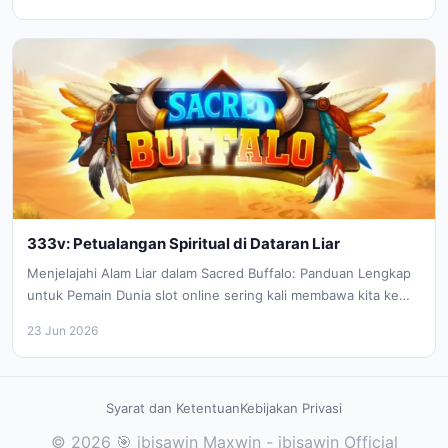
333v: Petualangan Spiritual di Dataran Liar
Menjelajahi Alam Liar dalam Sacred Buffalo: Panduan Lengkap
untuk Pemain Dunia slot online sering kali membawa kita ke
berbagai petualangan...
23 Jun 2026
Syarat dan Ketentuan
Kebijakan Privasi
© 2026 🎯 ibisawin Maxwin - ibisawin Official