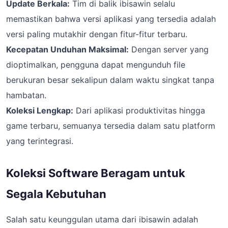
Update Berkala:
Tim di balik ibisawin selalu
memastikan bahwa versi aplikasi yang tersedia adalah
versi paling mutakhir dengan fitur-fitur terbaru.
Kecepatan Unduhan Maksimal:
Dengan server yang
dioptimalkan, pengguna dapat mengunduh file
berukuran besar sekalipun dalam waktu singkat tanpa
hambatan.
Koleksi Lengkap:
Dari aplikasi produktivitas hingga
game terbaru, semuanya tersedia dalam satu platform
yang terintegrasi.
Koleksi Software Beragam untuk
Segala Kebutuhan
Salah satu keunggulan utama dari ibisawin adalah