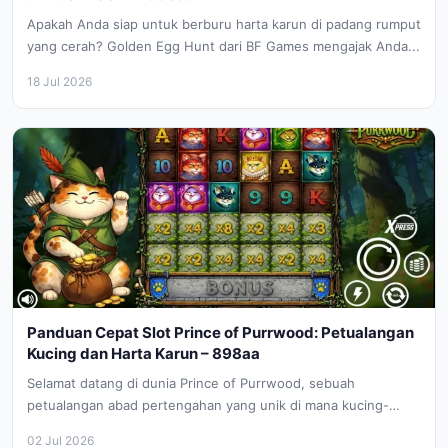
Apakah Anda siap untuk berburu harta karun di padang rumput
yang cerah? Golden Egg Hunt dari BF Games mengajak Anda...
18 Jul 2026
Panduan Cepat Slot Prince of Purrwood: Petualangan
Kucing dan Harta Karun – 898aa
Selamat datang di dunia Prince of Purrwood, sebuah
petualangan abad pertengahan yang unik di mana kucing-
kucing gagah beraksi layaknya Robin...
02 Jul 2026