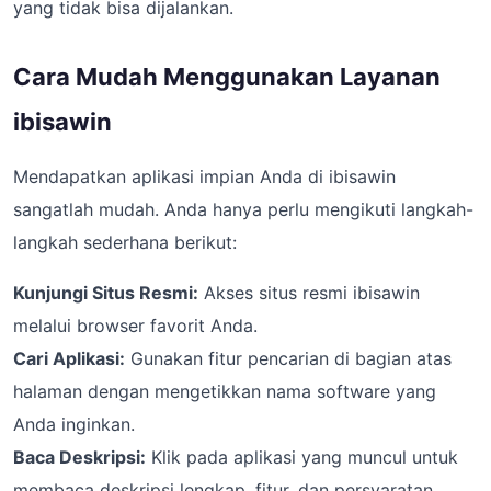
yang tidak bisa dijalankan.
Cara Mudah Menggunakan Layanan
ibisawin
Mendapatkan aplikasi impian Anda di ibisawin
sangatlah mudah. Anda hanya perlu mengikuti langkah-
langkah sederhana berikut:
Kunjungi Situs Resmi:
Akses situs resmi ibisawin
melalui browser favorit Anda.
Cari Aplikasi:
Gunakan fitur pencarian di bagian atas
halaman dengan mengetikkan nama software yang
Anda inginkan.
Baca Deskripsi:
Klik pada aplikasi yang muncul untuk
membaca deskripsi lengkap, fitur, dan persyaratan